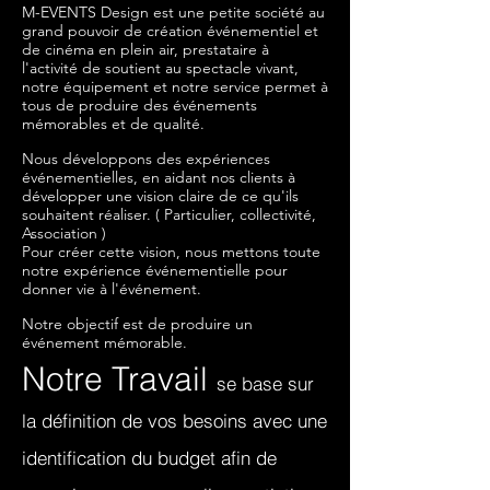
M-EVENTS Design est une petite société au
grand pouvoir de création événementiel et
de cinéma en plein air, prestataire à
l'activité de soutient au spectacle vivant,
notre équipement et notre service permet à
tous de produire des événements
mémorables et de qualité.
Nous développons des expériences
événementielles, en aidant nos clients à
développer une vision claire de ce qu'ils
souhaitent réaliser. ( Particulier, collectivité,
Association )
Pour créer cette vision, nous mettons toute
notre expérience événementielle pour
donner vie à l'événement.
Notre objectif est de produire un
événement mémorable.
Notre Travail
se base sur
la définition de vos besoins avec une
identification du budget afin de